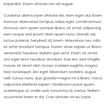
imperdiet. Etiam ultricies nisi vel augue.
Curabitur ullamcorper ultricies nisi. Nam eget dui. Etiam
rhoncus. Maecenas tempus, tellus eget condimentum
rhoncus, sem quam semper libero, sit amet adipiscing
sem neque sed ipsum. Nam quam nunc, blandit vel,
luctus pulvinar, hendrerit id, lorem. Maecenas nec odio
et ante tincidunt tempus. Donec vitae sapien ut libero
venenatis faucibus. Nullam quis ante. Etiam sit amet
orci eget eros faucibus tincidunt. Duis leo. Sed fringilla
mauris sit amet nibh. Donec sodales sagittis magna.
Sed consequat, leo eget bibendum sodales, augue
velit cursus nunc, quis gravida magna mi a libero. Fusce
vulputate eleifend sapien. Vestibulum purus quam,
scelerisque ut, mollis sed, nonummy id, metus. Nullam
accumsan lorem in dui. Cras ultricies mi eu turpis.