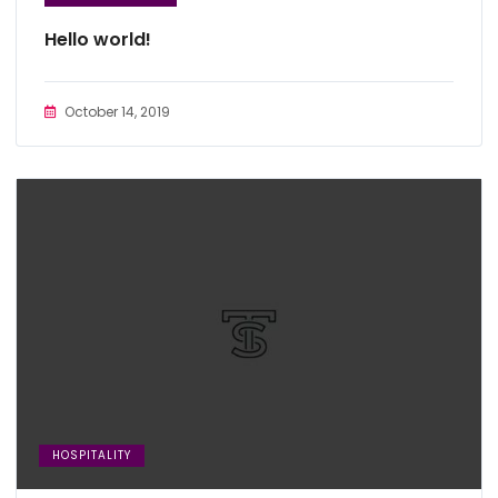
Hello world!
October 14, 2019
HOSPITALITY